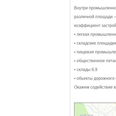
Внутри промышленно
различной площади –
коэффициент застрой
• легкая промышленн
• складские площадки
• пищевая промышлен
• общественное питан
• склады 6.9
• объекты дорожного 
Окажем содействие в
Яндекс Карты
Деревня Поздново — Яндек