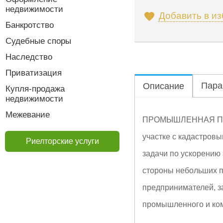
недвижимости
Добавить в и
Банкротство
Судебные споры
Наследство
Приватизация
Пара
Описание
Купля-продажа
недвижимости
Межевание
ПРОМЫШЛЕННАЯ ПЛО
участке с кадастров
Риелторские услуги
задачи по ускорению 
стороны небольших 
предпринимателей, з
промышленного и ком