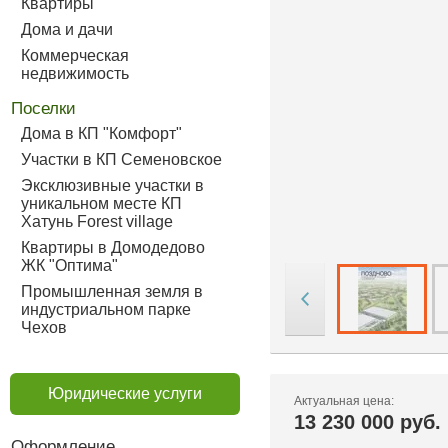
Квартиры
Дома и дачи
Коммерческая
недвижимость
Поселки
Дома в КП "Комфорт"
Участки в КП Семеновское
Эксклюзивные участки в
уникальном месте КП
Хатунь Forest village
Квартиры в Домодедово
ЖК "Оптима"
Промышленная земля в
индустриальном парке
Чехов
Юридические услуги
Актуальная цена:
13 230 000 руб.
Оформление