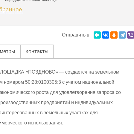
збранное
Отправить в:
метры
Контакты
ЩАДКА «ПОЗДНОВО» — создается на земельном
ым номером 50:28:0100305:3 с учетом национальной
экономического роста для удовлетворения запроса со
производственных предприятий и индивидуальных
аинтересованных в земельных участках для
мерческого использования.