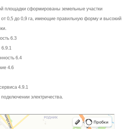
й площадки сформированы земельные участки
 от 0,5 до 0,9 га, имеющие правильную форму и высокий
ки.
ость 6.3
 6.9.1
ность 6.4
ие 4.6
сервиса 4.9.1
 подключении электричества.
с Карты