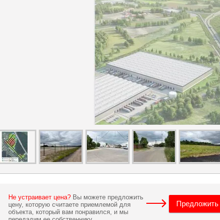
Не устраивает цена?
Вы можете предложить
Предложить
цену, которую считаете приемлемой для
объекта, который вам понравился, и мы
передадим ее собственнику.