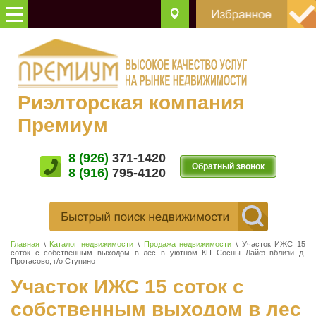
Риэлторская компания
Премиум
8 (926)
371-1420
Обратный звонок
8 (916)
795-4120
Главная
\
Каталог недвижимости
\
Продажа недвижимости
\ Участок ИЖС 15
соток с собственным выходом в лес в уютном КП Сосны Лайф вблизи д.
Протасово, г/о Ступино
Участок ИЖС 15 соток с
собственным выходом в лес