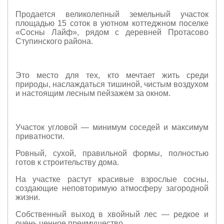
Продается великолепный земельный участок
площадью 15 соток в уютном коттеджном поселке
«Сосны Лайф», рядом с деревней Протасово
Ступинского района.
Это место для тех, кто мечтает жить среди
природы, наслаждаться тишиной, чистым воздухом
и настоящим лесным пейзажем за окном.
Участок угловой — минимум соседей и максимум
приватности.
Ровный, сухой, правильной формы, полностью
готов к строительству дома.
На участке растут красивые взрослые сосны,
создающие неповторимую атмосферу загородной
жизни.
Собственный выход в хвойный лес — редкое и
очень ценное преимущество.