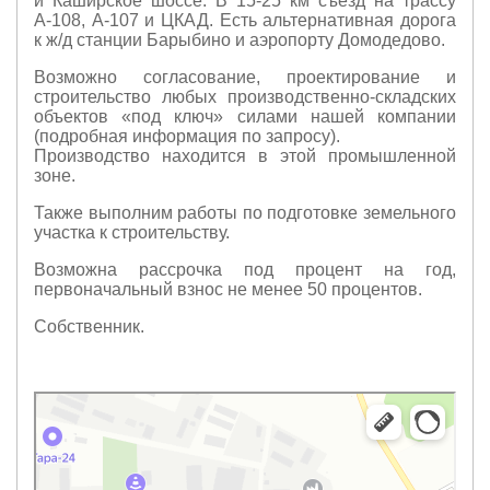
и Каширское шоссе. В 15-25 км съезд на трассу
А-108, А-107 и ЦКАД. Есть альтернативная дорога
к ж/д станции Барыбино и аэропорту Домодедово.
Возможно согласование, проектирование и
строительство любых производственно-складских
объектов «под ключ» силами нашей компании
(подробная информация по запросу).
Производство находится в этой промышленной
зоне.
Также выполним работы по подготовке земельного
участка к строительству.
Возможна рассрочка под процент на год,
первоначальный взнос не менее 50 процентов.
Собственник.
Москва и Московская область
Территория Промышленная Зона Михнево М4 — Яндекс Карты