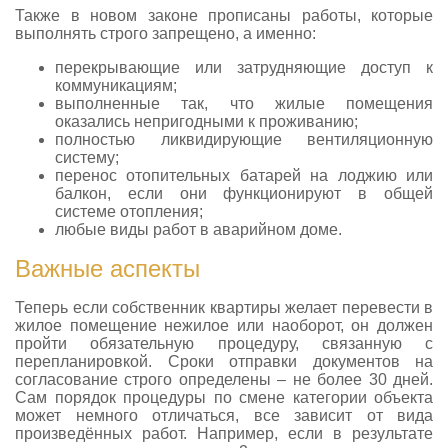
Также в новом законе прописаны работы, которые
выполнять строго запрещено, а именно:
перекрывающие или затрудняющие доступ к
коммуникациям;
выполненные так, что жилые помещения
оказались непригодными к проживанию;
полностью ликвидирующие вентиляционную
систему;
перенос отопительных батарей на лоджию или
балкон, если они функционируют в общей
системе отопления;
любые виды работ в аварийном доме.
Важные аспекты
Теперь если собственник квартиры желает перевести в
жилое помещение нежилое или наоборот, он должен
пройти обязательную процедуру, связанную с
перепланировкой. Сроки отправки документов на
согласование строго определены – не более 30 дней.
Сам порядок процедуры по смене категории объекта
может немного отличаться, все зависит от вида
произведённых работ. Например, если в результате