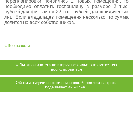
перепланировки появились 2 новых помещения, то
необходимо оплатить госпошлину в размере 2 тыс.
рублей для физ. лиц и 22 тыс. рублей для юридических
лиц. Если владельцев помещения несколько, то сумма
делится на всех собственников.
« Все новости
« Льготная ипотека на вторичное жилье: кто сможет ею
воспользоваться
Объемы выдачи ипотеки снизились более чем на треть:
подешевеет ли жилье »