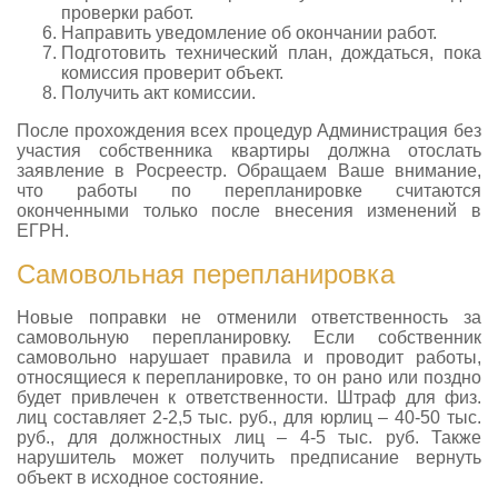
проверки работ.
Направить уведомление об окончании работ.
Подготовить технический план, дождаться, пока
комиссия проверит объект.
Получить акт комиссии.
После прохождения всех процедур Администрация без
участия собственника квартиры должна отослать
заявление в Росреестр. Обращаем Ваше внимание,
что работы по перепланировке считаются
оконченными только после внесения изменений в
ЕГРН.
Самовольная перепланировка
Новые поправки не отменили ответственность за
самовольную перепланировку. Если собственник
самовольно нарушает правила и проводит работы,
относящиеся к перепланировке, то он рано или поздно
будет привлечен к ответственности. Штраф для физ.
лиц составляет 2-2,5 тыс. руб., для юрлиц – 40-50 тыс.
руб., для должностных лиц – 4-5 тыс. руб. Также
нарушитель может получить предписание вернуть
объект в исходное состояние.